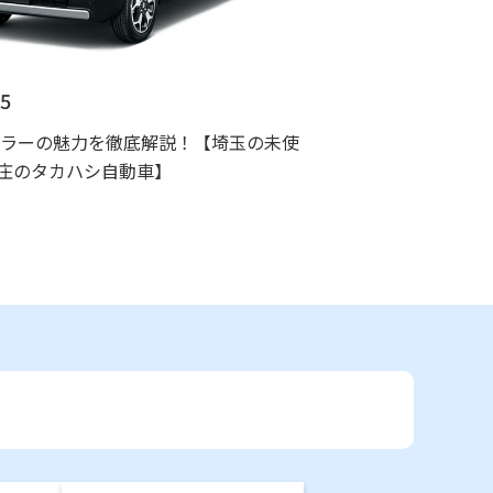
25
スラーの魅力を徹底解説！【埼玉の未使
庄のタカハシ自動車】