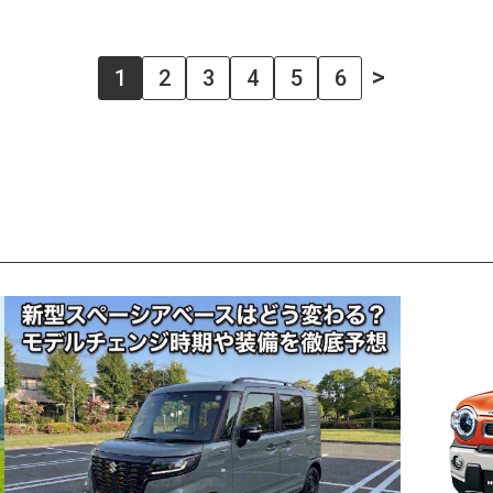
>
1
2
3
4
5
6