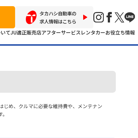
タカハシ自動車の
求人情報はこちら
ついて
JU適正販売店
アフターサービス
レンタカー
お役立ち情報
はじめ、クルマに必要な維持費や、メンテナン
す。