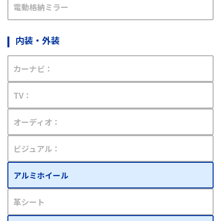
電動格納ミラー
内装・外装
カーナビ：
TV：
オーディオ：
ビジュアル：
アルミホイール
革シート