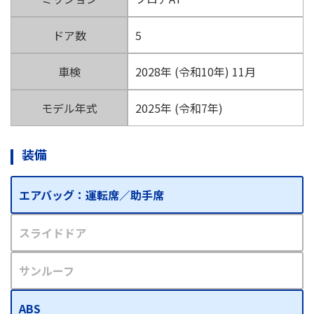
ドア数
5
車検
2028年 (令和10年) 11月
モデル年式
2025年 (令和7年)
装備
エアバッグ：運転席／助手席
スライドドア
サンルーフ
ABS