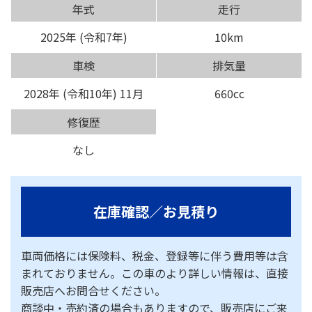
年式
走行
2025年 (令和7年)
10km
車検
排気量
2028年 (令和10年) 11月
660cc
修復歴
なし
在庫確認／お見積り
車両価格には保険料、税金、登録等に伴う費用等は含
まれておりません。この車のより詳しい情報は、直接
販売店へお問合せください。
商談中・売約済の場合もありますので、販売店にご来