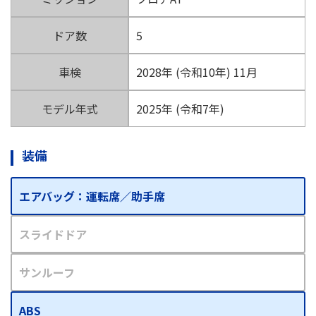
ドア数
5
車検
2028年 (令和10年) 11月
モデル年式
2025年 (令和7年)
装備
エアバッグ：運転席／助手席
スライドドア
サンルーフ
ABS