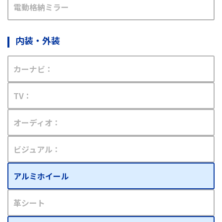
電動格納ミラー
内装・外装
カーナビ：
TV：
オーディオ：
ビジュアル：
アルミホイール
革シート