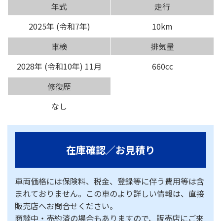
年式
走行
2025年 (令和7年)
10km
車検
排気量
2028年 (令和10年) 11月
660cc
修復歴
なし
在庫確認／お見積り
車両価格には保険料、税金、登録等に伴う費用等は含
まれておりません。この車のより詳しい情報は、直接
販売店へお問合せください。
商談中・売約済の場合もありますので、販売店にご来