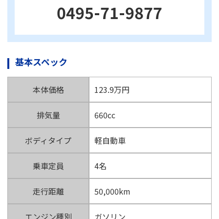
0495-71-9877
基本スペック
本体価格
123.9万円
排気量
660cc
ボディタイプ
軽自動車
乗車定員
4名
走行距離
50,000km
エンジン種別
ガソリン