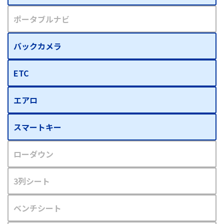
ポータブルナビ
バックカメラ
ETC
エアロ
スマートキー
ローダウン
3列シート
ベンチシート