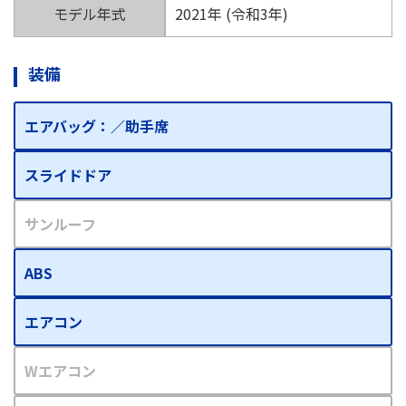
モデル年式
2021年 (令和3年)
装備
エアバッグ：／助手席
スライドドア
サンルーフ
ABS
エアコン
Wエアコン