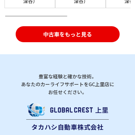
深谷）
深谷）
深谷
中古車をもっと見る
豊富な経験と確かな技術。
あなたのカーライフサポートをGC上里店に
お任せください。
上里
タカハシ自動車株式会社