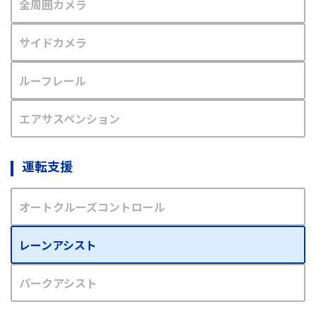
全周囲カメラ
サイドカメラ
ルーフレール
エアサスペンション
運転支援
オートクルーズコントロール
レーンアシスト
パークアシスト