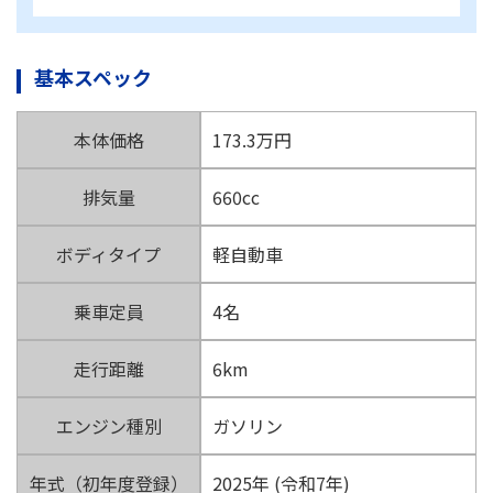
基本スペック
本体価格
173.3万円
排気量
660cc
ボディタイプ
軽自動車
乗車定員
4名
走行距離
6km
エンジン種別
ガソリン
年式（初年度登録）
2025年 (令和7年)