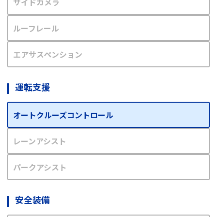
サイドカメラ
ルーフレール
エアサスペンション
運転支援
オートクルーズコントロール
レーンアシスト
パークアシスト
安全装備